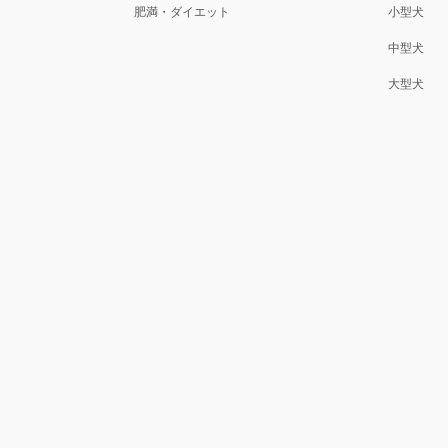
肥満・ダイエット
小型犬
中型犬
大型犬