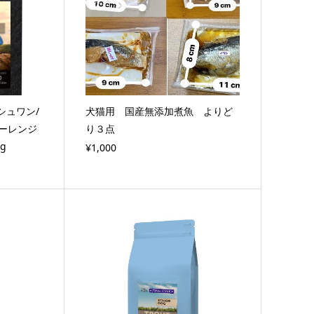
シュワン/
犬猫用 国産無添加煮魚 よりど
ーレンジ
り３点
g
¥1,000