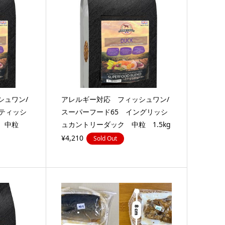
シュワン/
アレルギー対応 フィッシュワン/
ティッシ
スーパーフード65 イングリッシ
ン 中粒
ュカントリーダック 中粒 1.5kg
¥4,210
Sold Out