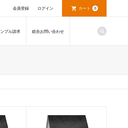
会員登録
ログイン
カート
0
サンプル請求
総合お問い合わせ