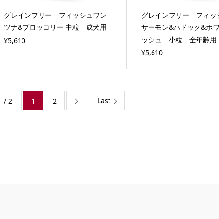
グレインフリー フィッシュワン
グレインフリー フィッ
ツナ&ブロッコリー 中粒 成犬用
サーモン&ハドック&ホ
ッシュ 小粒 全年齢用
¥5,610
¥5,610
Last
1 / 2
1
2
