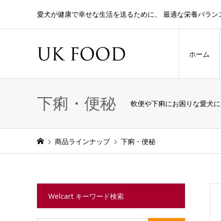
愛犬が健康で幸せな生活を送るために、 最適な栄養バラン
ホーム
下痢・便秘
軟便や下痢にお困りな愛犬に
商品ラインナップ
下痢・便秘
Welcart キーワード検索