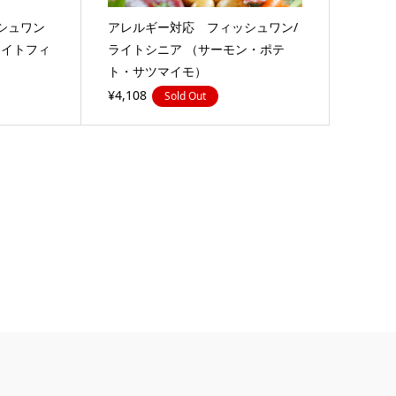
シュワン
アレルギー対応 フィッシュワン/
ワイトフィ
ライトシニア （サーモン・ポテ
ト・サツマイモ）
¥4,108
Sold Out