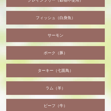
グレインフリー（穀物不使用）
フィッシュ（白身魚）
サーモン
ポーク（豚）
ターキー（七面鳥）
ラム（羊）
ビーフ（牛）