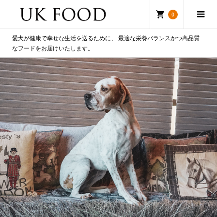
0
愛犬が健康で幸せな生活を送るために、 最適な栄養バランスかつ高品質
なフードをお届けいたします。