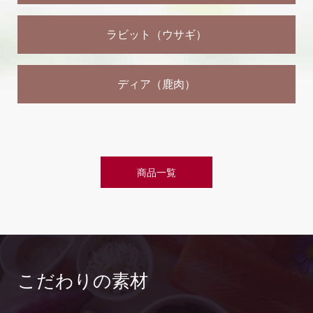
ラビット（ウサギ）
ディア（鹿肉）
商品一覧
こだわりの素材