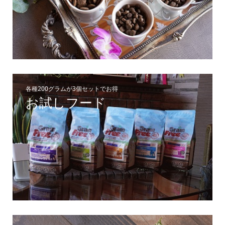
各種200グラムが3個セットでお得
お試しフード