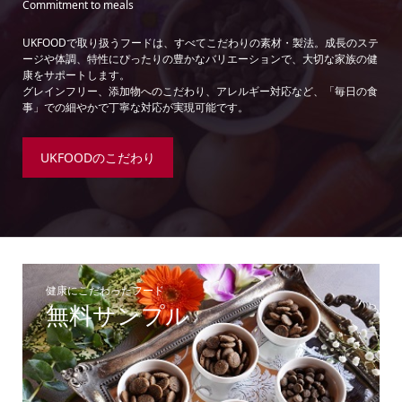
Commitment to meals
UKFOODで取り扱うフードは、すべてこだわりの素材・製法。成長のステ
ージや体調、特性にぴったりの豊かなバリエーションで、大切な家族の健
康をサポートします。
グレインフリー、添加物へのこだわり、アレルギー対応など、「毎日の食
事」での細やかで丁寧な対応が実現可能です。
UKFOODのこだわり
健康にこだわったフード
無料サンプル