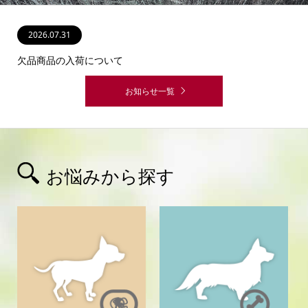
2026.07.31
2026.07.31
2026.02.11
2026.01.01
2024.04.25
欠品商品の入荷について
■2026年8月1日より一部商品の価格改定について■
お知らせ一覧
お悩みから探す